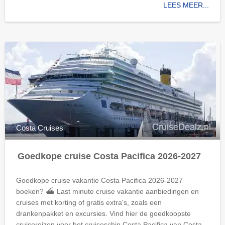
LEES MEER...
Costa Cruises
Goedkope cruise Costa Pacifica 2026-2027
Goedkope cruise vakantie Costa Pacifica 2026-2027
boeken? ⛴ Last minute cruise vakantie aanbiedingen en
cruises met korting of gratis extra's, zoals een
drankenpakket en excursies. Vind hier de goedkoopste
cruisereizen voor het cruiseschip Costa Pacifica van Costa