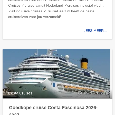
Cruises ✓cruise vanuit Nederland ✓cruises inclusief vlucht
✓all inclusive cruises ✓CruiseDealz.nl heeft de beste
cruisereizen voor jou verzameld!
LEES MEER...
Costa Cruises
Goedkope cruise Costa Fascinosa 2026-
2027