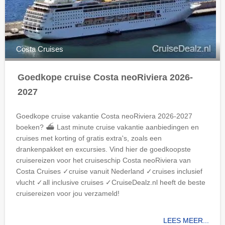
Costa Cruises
Goedkope cruise Costa neoRiviera 2026-
2027
Goedkope cruise vakantie Costa neoRiviera 2026-2027
boeken? ⛴ Last minute cruise vakantie aanbiedingen en
cruises met korting of gratis extra's, zoals een
drankenpakket en excursies. Vind hier de goedkoopste
cruisereizen voor het cruiseschip Costa neoRiviera van
Costa Cruises ✓cruise vanuit Nederland ✓cruises inclusief
vlucht ✓all inclusive cruises ✓CruiseDealz.nl heeft de beste
cruisereizen voor jou verzameld!
LEES MEER...