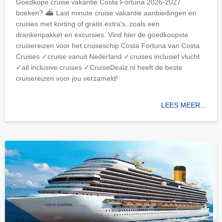
Goedkope cruise vakantie Costa Fortuna 2026-2027
boeken? ⛴ Last minute cruise vakantie aanbiedingen en
cruises met korting of gratis extra's, zoals een
drankenpakket en excursies. Vind hier de goedkoopste
cruisereizen voor het cruiseschip Costa Fortuna van Costa
Cruises ✓cruise vanuit Nederland ✓cruises inclusief vlucht
✓all inclusive cruises ✓CruiseDealz.nl heeft de beste
cruisereizen voor jou verzameld!
LEES MEER...