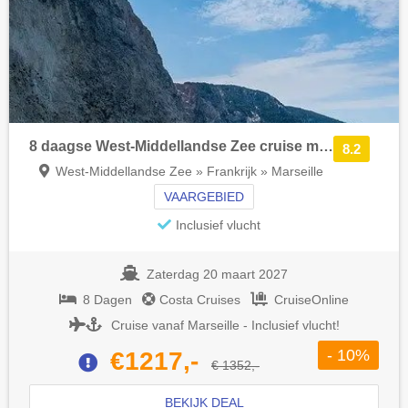
8 daagse West-Middellandse Zee cruise met de Costa Pacifica
8.2
West-Middellandse Zee » Frankrijk » Marseille
VAARGEBIED
Inclusief vlucht
Zaterdag 20 maart 2027
8 Dagen
Costa Cruises
CruiseOnline
Cruise vanaf Marseille - Inclusief vlucht!
- 10%
€1217,-
€ 1352,-
BEKIJK DEAL