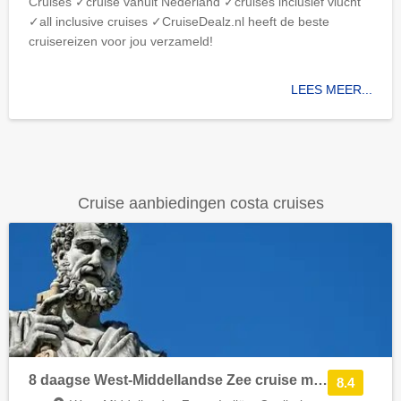
Cruises ✓cruise vanuit Nederland ✓cruises inclusief vlucht
✓all inclusive cruises ✓CruiseDealz.nl heeft de beste
cruisereizen voor jou verzameld!
LEES MEER...
Cruise aanbiedingen costa cruises
8 daagse West-Middellandse Zee cruise met de Costa Smeralda
8.4