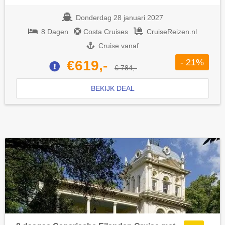
Donderdag 28 januari 2027
8 Dagen
Costa Cruises
CruiseReizen.nl
Cruise vanaf
- 21%
€619,-
€ 784,-
BEKIJK DEAL