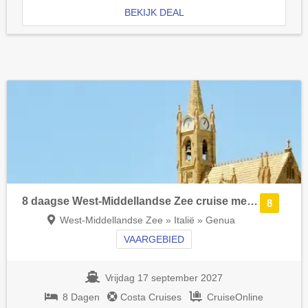
BEKIJK DEAL
8 daagse West-Middellandse Zee cruise met de Costa Smeralda
8
West-Middellandse Zee » Italië » Genua
VAARGEBIED
Vrijdag 17 september 2027
8 Dagen
Costa Cruises
CruiseOnline