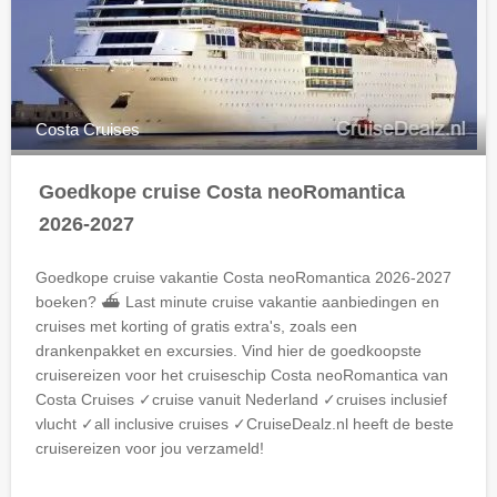
Costa Cruises
Goedkope cruise Costa neoRomantica
2026-2027
Goedkope cruise vakantie Costa neoRomantica 2026-2027
boeken? ⛴ Last minute cruise vakantie aanbiedingen en
cruises met korting of gratis extra's, zoals een
drankenpakket en excursies. Vind hier de goedkoopste
cruisereizen voor het cruiseschip Costa neoRomantica van
Costa Cruises ✓cruise vanuit Nederland ✓cruises inclusief
vlucht ✓all inclusive cruises ✓CruiseDealz.nl heeft de beste
cruisereizen voor jou verzameld!