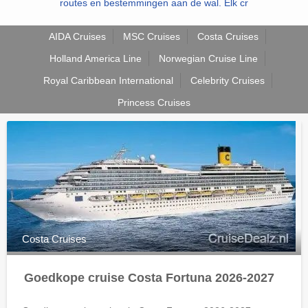
routes en bestemmingen aan de wal. Elk cr
AIDA Cruises
MSC Cruises
Costa Cruises
Holland America Line
Norwegian Cruise Line
Royal Caribbean International
Celebrity Cruises
Princess Cruises
Costa Cruises
Goedkope cruise Costa Fortuna 2026-2027