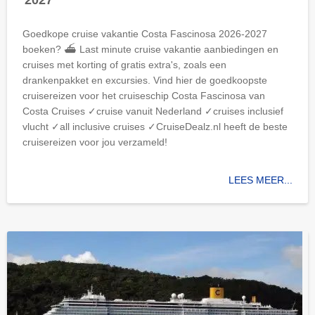
Goedkope cruise vakantie Costa Fascinosa 2026-2027
boeken? ⛴ Last minute cruise vakantie aanbiedingen en
cruises met korting of gratis extra's, zoals een
drankenpakket en excursies. Vind hier de goedkoopste
cruisereizen voor het cruiseschip Costa Fascinosa van
Costa Cruises ✓cruise vanuit Nederland ✓cruises inclusief
vlucht ✓all inclusive cruises ✓CruiseDealz.nl heeft de beste
cruisereizen voor jou verzameld!
LEES MEER...