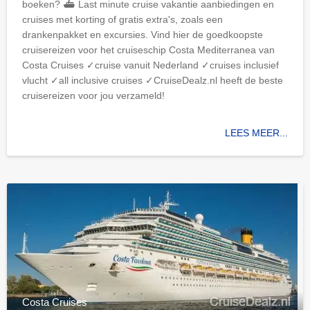
boeken? ⛴ Last minute cruise vakantie aanbiedingen en
cruises met korting of gratis extra's, zoals een
drankenpakket en excursies. Vind hier de goedkoopste
cruisereizen voor het cruiseschip Costa Mediterranea van
Costa Cruises ✓cruise vanuit Nederland ✓cruises inclusief
vlucht ✓all inclusive cruises ✓CruiseDealz.nl heeft de beste
cruisereizen voor jou verzameld!
LEES MEER...
Costa Cruises