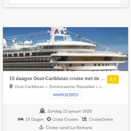
15 daagse Oost-Caribbean cruise met de Costa Fascinosa
7.7
Oost-Caribbean » Dominicaanse Republiek » La Romana
VAARGEBIED
Zondag 23 januari 2028
15 Dagen
Costa Cruises
CruiseOnline
Cruise vanaf La Romana