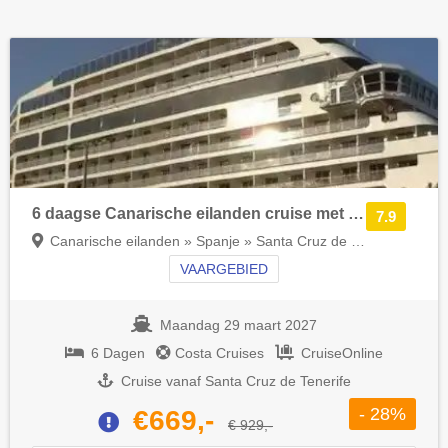
6 daagse Canarische eilanden cruise met de Costa Smeralda
7.9
Canarische eilanden » Spanje » Santa Cruz de Tenerife
VAARGEBIED
Maandag 29 maart 2027
6 Dagen
Costa Cruises
CruiseOnline
Cruise vanaf Santa Cruz de Tenerife
- 28%
€669,-
€ 929,-