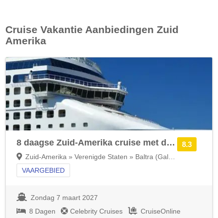
Cruise Vakantie Aanbiedingen
Zuid
Amerika
8 daagse Zuid-Amerika cruise met de Celebrity Flora
8.3
Zuid-Amerika » Verenigde Staten » Baltra (Galapagos)
VAARGEBIED
Zondag 7 maart 2027
8 Dagen
Celebrity Cruises
CruiseOnline