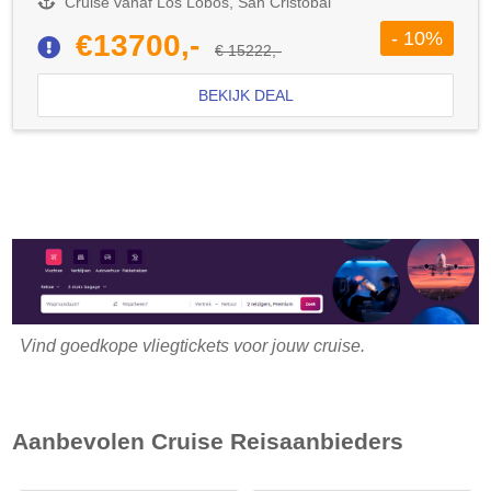
Cruise vanaf Los Lobos, San Cristobal
- 10%
€13700,-
€ 15222,-
BEKIJK DEAL
Vind goedkope vliegtickets voor jouw cruise.
Aanbevolen Cruise Reisaanbieders