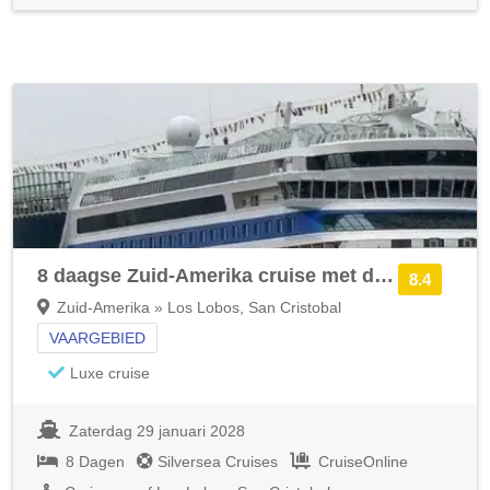
8 daagse Zuid-Amerika cruise met de Silver Origin
8.4
Zuid-Amerika » Los Lobos, San Cristobal
VAARGEBIED
Luxe cruise
Zaterdag 29 januari 2028
8 Dagen
Silversea Cruises
CruiseOnline