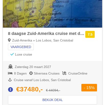
8 daagse Zuid-Amerika cruise met de Silver Origin
7.5
Zuid-Amerika » Los Lobos, San Cristobal
VAARGEBIED
Luxe cruise
Zaterdag 20 maart 2027
8 Dagen
Silversea Cruises
CruiseOnline
Cruise vanaf Los Lobos, San Cristobal
- 15%
€37480,-
€ 44094,-
BEKIJK DEAL