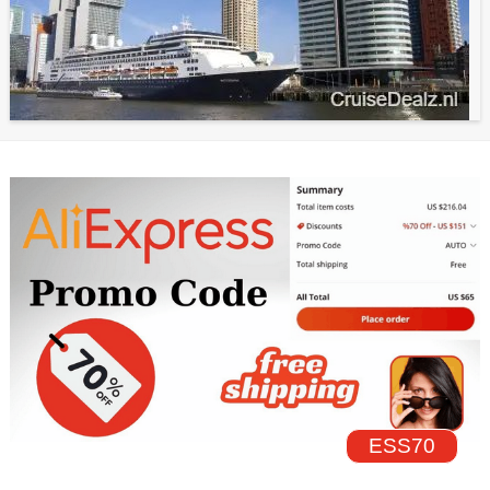
ESS70