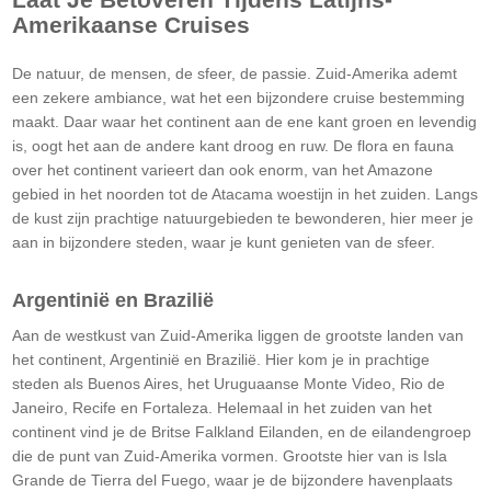
Amerikaanse Cruises
De natuur, de mensen, de sfeer, de passie. Zuid-Amerika ademt
een zekere ambiance, wat het een bijzondere cruise bestemming
maakt. Daar waar het continent aan de ene kant groen en levendig
is, oogt het aan de andere kant droog en ruw. De flora en fauna
over het continent varieert dan ook enorm, van het Amazone
gebied in het noorden tot de Atacama woestijn in het zuiden. Langs
de kust zijn prachtige natuurgebieden te bewonderen, hier meer je
aan in bijzondere steden, waar je kunt genieten van de sfeer.
Argentinië en Brazilië
Aan de westkust van Zuid-Amerika liggen de grootste landen van
het continent, Argentinië en Brazilië. Hier kom je in prachtige
steden als Buenos Aires, het Uruguaanse Monte Video, Rio de
Janeiro, Recife en Fortaleza. Helemaal in het zuiden van het
continent vind je de Britse Falkland Eilanden, en de eilandengroep
die de punt van Zuid-Amerika vormen. Grootste hier van is Isla
Grande de Tierra del Fuego, waar je de bijzondere havenplaats