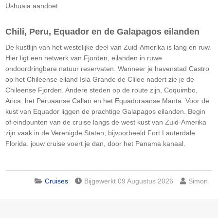
Ushuaia aandoet.
Chili, Peru, Equador en de Galapagos eilanden
De kustlijn van het westelijke deel van Zuid-Amerika is lang en ruw.
Hier ligt een netwerk van Fjorden, eilanden in ruwe
ondoordringbare natuur reservaten. Wanneer je havenstad Castro
op het Chileense eiland Isla Grande de Cliloe nadert zie je de
Chileense Fjorden. Andere steden op de route zijn, Coquimbo,
Arica, het Peruaanse Callao en het Equadoraanse Manta. Voor de
kust van Equador liggen de prachtige Galapagos eilanden. Begin
of eindpunten van de cruise langs de west kust van Zuid-Amerika
zijn vaak in de Verenigde Staten, bijvoorbeeld Fort Lauterdale
Florida. jouw cruise voert je dan, door het Panama kanaal.
Cruises
Bijgewerkt 09 Augustus 2026
Simon