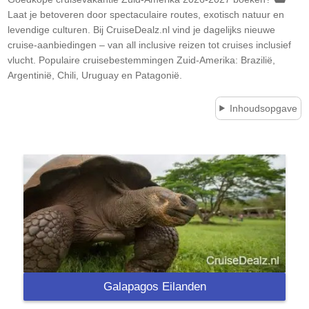
Laat je betoveren door spectaculaire routes, exotisch natuur en
levendige culturen. Bij CruiseDealz.nl vind je dagelijks nieuwe
cruise-aanbiedingen – van all inclusive reizen tot cruises inclusief
vlucht. Populaire cruisebestemmingen Zuid-Amerika: Brazilië,
Argentinië, Chili, Uruguay en Patagonië.
Inhoudsopgave
Galapagos Eilanden