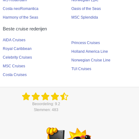
MS Rotterdam
Norwegian Epic
Costa neoRomantica
Oasis of the Seas
Harmony of the Seas
MSC Splendida
Beste cruise rederijen
AIDA Cruises
Princess Cruises
Royal Caribbean
Holland America Line
Celebrity Cruises
Norwegian Cruise Line
MSC Cruises
TUI Cruises
Costa Cruises
Beoordeling: 9.2
Stemmen: 483