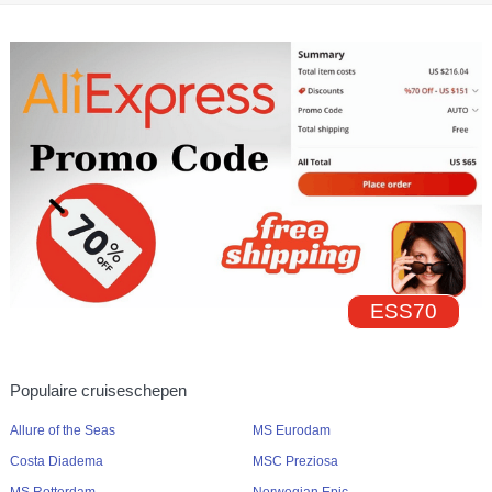
ESS70
Populaire cruiseschepen
Allure of the Seas
MS Eurodam
Costa Diadema
MSC Preziosa