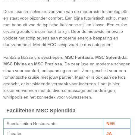
Deze luxe cruiseliner is voorzien van de modernste technologieën
en staat voor bijzonder comfort. Een bijna futuristisch schip, maar
met behoudt van de typische Italiaanse stijl en klasse. Een cruise
ervaring zoals cruisen hoort te zijn. Door de nieuwste innovatie
voldoet het schip tevens aan moderne energie besparing en
duurzaamheid. Met dit ECO schip vaart je dus ook groen!
Fantasia klasse cruiseschepen:
MSC Fantasia
,
MSC Splendida
,
MSC Divina
en
MSC Preziosa
. De zeer luxe en moderne schepen
staan voor comfort, ontspanning en rust. Zeer geschikt voor een
romantische cruise met jouw partner. Maar er is ook aan de kids
gedacht, er is voldoende vermaak voor iedereen. Laat je hier
lekker verwennen met de diverse massage behandelingen,
whirlpools en het zonnedek voor volwassenen.
Faciliteiten MSC Splendida
Specialiteiten Restaurants
NEE
Theater
JA