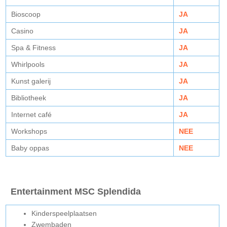
Bioscoop
JA
Casino
JA
Spa & Fitness
JA
Whirlpools
JA
Kunst galerij
JA
Bibliotheek
JA
Internet café
JA
Workshops
NEE
Baby oppas
NEE
Entertainment MSC Splendida
Kinderspeelplaatsen
Zwembaden