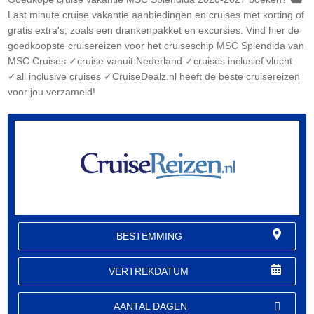
Last minute cruise vakantie aanbiedingen en cruises met korting of
gratis extra's, zoals een drankenpakket en excursies. Vind hier de
goedkoopste cruisereizen voor het cruiseschip MSC Splendida van
MSC Cruises ✓cruise vanuit Nederland ✓cruises inclusief vlucht
✓all inclusive cruises ✓CruiseDealz.nl heeft de beste cruisereizen
voor jou verzameld!
BESTEMMING
VERTREKDATUM
AANTAL DAGEN