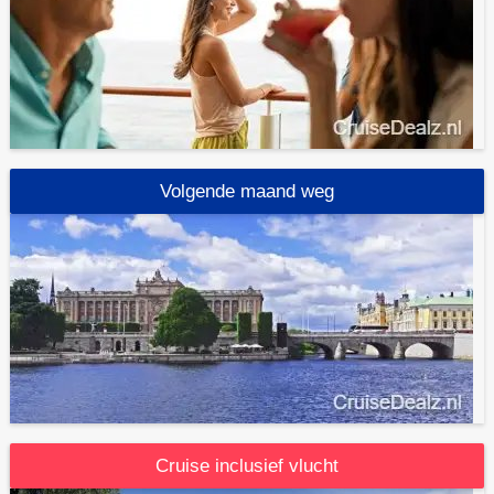
Volgende maand weg
Cruise inclusief vlucht