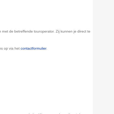
et de betreffende touroperator. Zij kunnen je direct te
ns op via het
contactformulier
.