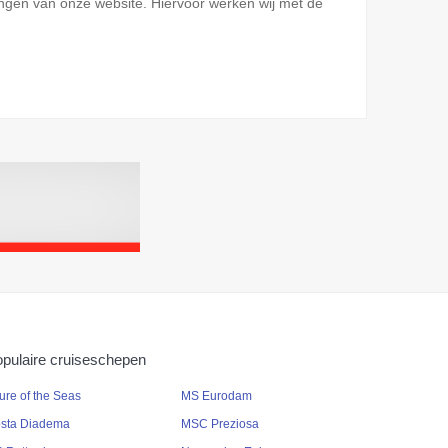
ingen van onze website. Hiervoor werken wij met de
pulaire cruiseschepen
lure of the Seas
MS Eurodam
sta Diadema
MSC Preziosa