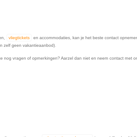
gen,
vliegtickets
en accommodaties, kan je het beste contact opnemen m
n zelf geen vakantieaanbod).
ite nog vragen of opmerkingen? Aarzel dan niet en neem contact met o