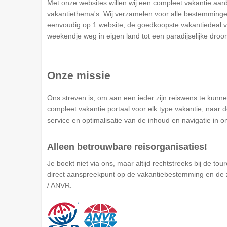
Met onze websites willen wij een compleet vakantie aanb
vakantiethema's. Wij verzamelen voor alle bestemminge
eenvoudig op 1 website, de goedkoopste vakantiedeal vin
weekendje weg in eigen land tot een paradijselijke dro
Onze missie
Ons streven is, om aan een ieder zijn reiswens te kunn
compleet vakantie portaal voor elk type vakantie, naar 
service en optimalisatie van de inhoud en navigatie in 
Alleen betrouwbare reisorganisaties!
Je boekt niet via ons, maar altijd rechtstreeks bij de t
direct aanspreekpunt op de vakantiebestemming en de z
/ ANVR.