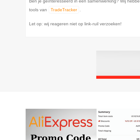
Ben je geïnteresseerd in een samenwerking? Wij hebbe
tools van
TradeTracker
.
Let op: wij reageren niet op link-ruil verzoeken!