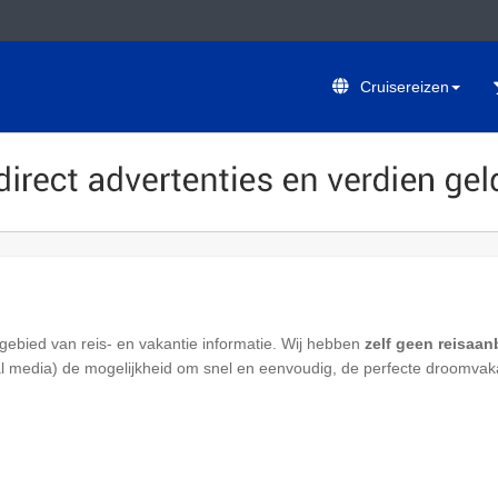
Cruisereizen
gebied van reis- en vakantie informatie. Wij hebben
zelf geen reisaa
ial media) de mogelijkheid om snel en eenvoudig, de perfecte droomvaka