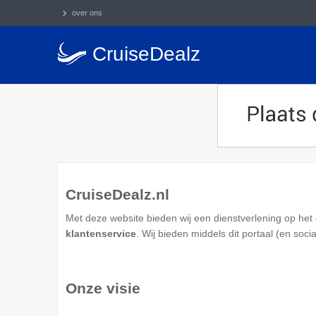
over ons
CruiseDealz
CruiseDealz.nl
Met deze website bieden wij een dienstverlening op het 
klantenservice
. Wij bieden middels dit portaal (en soc
Onze visie