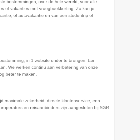
iste bestemmingen, over de hele wereld, voor alle
s of vakanties met vroegboekkorting. Zo kan je
antie, of autovakantie en van een stedentrip of
 bestemming, in 1 website onder te brengen. Een
enaan. We werken continu aan verbetering van onze
nog beter te maken.
tijd maximale zekerheid, directe klantenservice, een
uroperators en reisaanbieders zijn aangesloten bij SGR