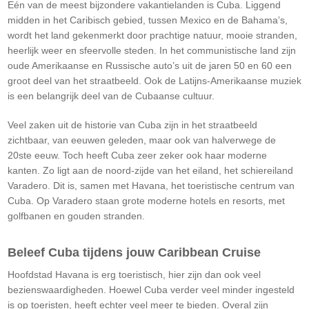
Eén van de meest bijzondere vakantielanden is Cuba. Liggend
midden in het Caribisch gebied, tussen Mexico en de Bahama’s,
wordt het land gekenmerkt door prachtige natuur, mooie stranden,
heerlijk weer en sfeervolle steden. In het communistische land zijn
oude Amerikaanse en Russische auto’s uit de jaren 50 en 60 een
groot deel van het straatbeeld. Ook de Latijns-Amerikaanse muziek
is een belangrijk deel van de Cubaanse cultuur.
Veel zaken uit de historie van Cuba zijn in het straatbeeld
zichtbaar, van eeuwen geleden, maar ook van halverwege de
20ste eeuw. Toch heeft Cuba zeer zeker ook haar moderne
kanten. Zo ligt aan de noord-zijde van het eiland, het schiereiland
Varadero. Dit is, samen met Havana, het toeristische centrum van
Cuba. Op Varadero staan grote moderne hotels en resorts, met
golfbanen en gouden stranden.
Beleef Cuba tijdens jouw Caribbean Cruise
Hoofdstad Havana is erg toeristisch, hier zijn dan ook veel
bezienswaardigheden. Hoewel Cuba verder veel minder ingesteld
is op toeristen, heeft echter veel meer te bieden. Overal zijn