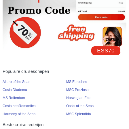
ESS70
Populaire cruiseschepen
Allure of the Seas
MS Eurodam
Costa Diadema
MSC Preziosa
MS Rotterdam
Norwegian Epic
Costa neoRomantica
Oasis of the Seas
Harmony of the Seas
MSC Splendida
Beste cruise rederijen