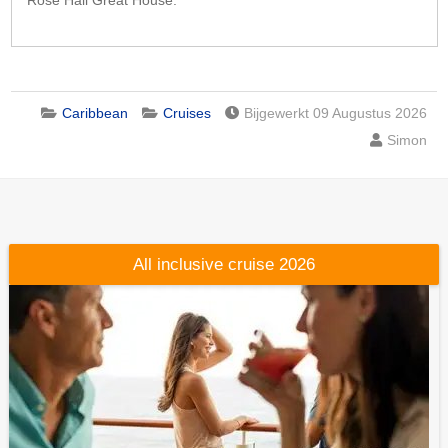
Rose Hall Great House.
Caribbean
Cruises
Bijgewerkt 09 Augustus 2026
Simon
All inclusive cruise 2026