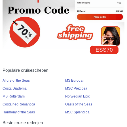
ESS70
Populaire cruiseschepen
Allure of the Seas
MS Eurodam
Costa Diadema
MSC Preziosa
MS Rotterdam
Norwegian Epic
Costa neoRomantica
Oasis of the Seas
Harmony of the Seas
MSC Splendida
Beste cruise rederijen