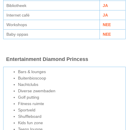
Bibliotheek
JA
Internet café
JA
Workshops
NEE
Baby oppas
NEE
Entertainment Diamond Princess
Bars & lounges
Buitenbioscoop
Nachtclubs
Diverse zwembaden
Golf putting
Fitness ruimte
Sportveld
Shuffleboard
Kids fun zone
Teens lounge