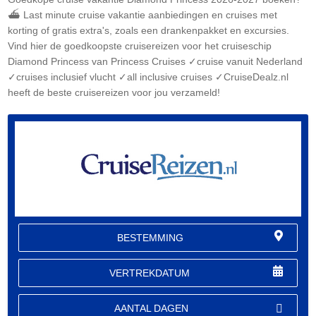
⛴ Last minute cruise vakantie aanbiedingen en cruises met
korting of gratis extra's, zoals een drankenpakket en excursies.
Vind hier de goedkoopste cruisereizen voor het cruiseschip
Diamond Princess van Princess Cruises ✓cruise vanuit Nederland
✓cruises inclusief vlucht ✓all inclusive cruises ✓CruiseDealz.nl
heeft de beste cruisereizen voor jou verzameld!
BESTEMMING
VERTREKDATUM
AANTAL DAGEN