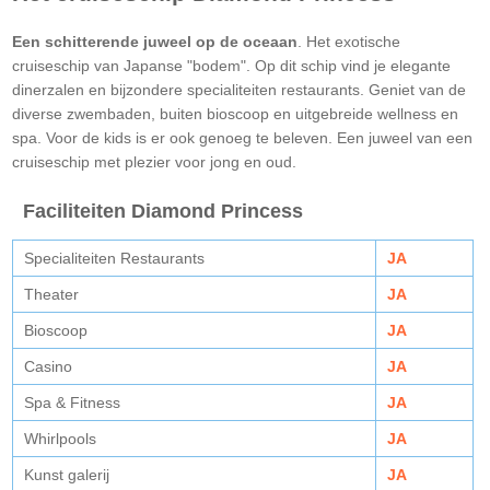
Een schitterende juweel op de oceaan
. Het exotische
cruiseschip van Japanse "bodem". Op dit schip vind je elegante
dinerzalen en bijzondere specialiteiten restaurants. Geniet van de
diverse zwembaden, buiten bioscoop en uitgebreide wellness en
spa. Voor de kids is er ook genoeg te beleven. Een juweel van een
cruiseschip met plezier voor jong en oud.
Faciliteiten Diamond Princess
Specialiteiten Restaurants
JA
Theater
JA
Bioscoop
JA
Casino
JA
Spa & Fitness
JA
Whirlpools
JA
Kunst galerij
JA