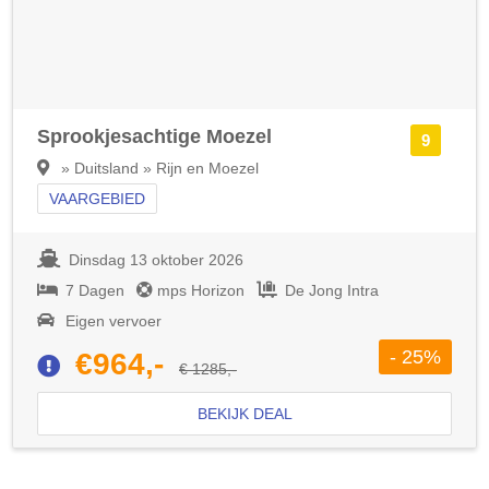
Sprookjesachtige Moezel
9
» Duitsland » Rijn en Moezel
VAARGEBIED
Dinsdag 13 oktober 2026
7 Dagen
mps Horizon
De Jong Intra
Eigen vervoer
- 25%
€964,-
€ 1285,-
BEKIJK DEAL