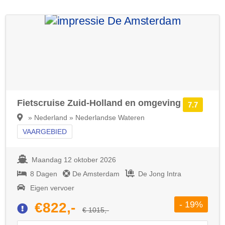
Fietscruise Zuid-Holland en omgeving
7.7
» Nederland » Nederlandse Wateren
VAARGEBIED
Maandag 12 oktober 2026
8 Dagen
De Amsterdam
De Jong Intra
Eigen vervoer
- 19%
€822,-
€ 1015,-