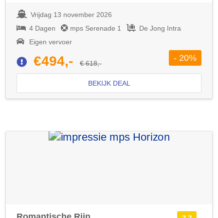
Vrijdag 13 november 2026
4 Dagen
mps Serenade 1
De Jong Intra
Eigen vervoer
- 20%
€494,-
€ 618,-
BEKIJK DEAL
Romantische Rijn