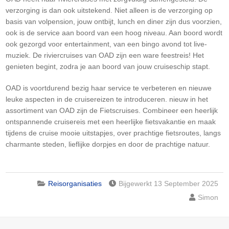
verzorging is dan ook uitstekend. Niet alleen is de verzorging op
basis van volpension, jouw ontbijt, lunch en diner zijn dus voorzien,
ook is de service aan boord van een hoog niveau. Aan boord wordt
ook gezorgd voor entertainment, van een bingo avond tot live-
muziek. De riviercruises van OAD zijn een ware feestreis! Het
genieten begint, zodra je aan boord van jouw cruiseschip stapt.
OAD is voortdurend bezig haar service te verbeteren en nieuwe
leuke aspecten in de cruisereizen te introduceren. nieuw in het
assortiment van OAD zijn de Fietscruises. Combineer een heerlijk
ontspannende cruisereis met een heerlijke fietsvakantie en maak
tijdens de cruise mooie uitstapjes, over prachtige fietsroutes, langs
charmante steden, lieflijke dorpjes en door de prachtige natuur.
Reisorganisaties
Bijgewerkt 13 September 2025
Simon