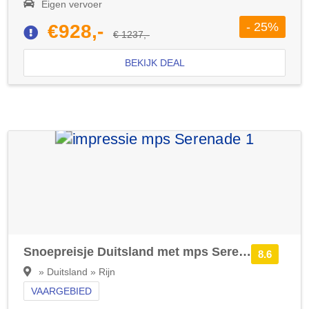
Eigen vervoer
- 25%
€928,-
€ 1237,-
BEKIJK DEAL
Snoepreisje Duitsland met mps Serenade 1
8.6
» Duitsland » Rijn
VAARGEBIED