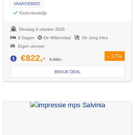
VAARGEBIED
Kindvriendelijk
Dinsdag 6 oktober 2026
8 Dagen
De Willemstad
De Jong Intra
Eigen vervoer
- 17%
€822,-
€ 990,-
BEKIJK DEAL