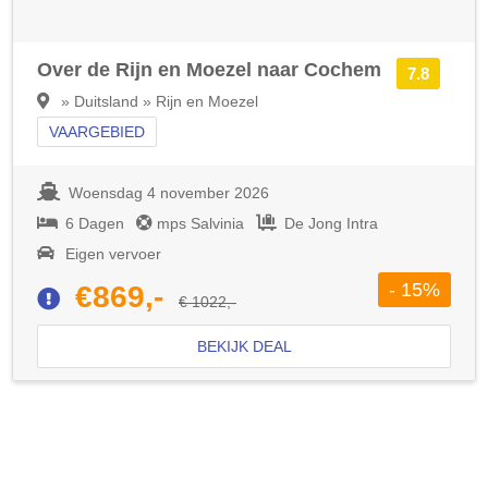
Over de Rijn en Moezel naar Cochem
7.8
» Duitsland » Rijn en Moezel
VAARGEBIED
Woensdag 4 november 2026
6 Dagen
mps Salvinia
De Jong Intra
Eigen vervoer
- 15%
€869,-
€ 1022,-
BEKIJK DEAL