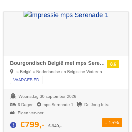
Bourgondisch België met mps Serenade 1
8.6
» België » Nederlandse en Belgische Wateren
VAARGEBIED
Woensdag 30 september 2026
6 Dagen
mps Serenade 1
De Jong Intra
Eigen vervoer
- 15%
€799,-
€ 940,-