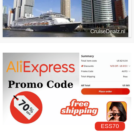
ESS70