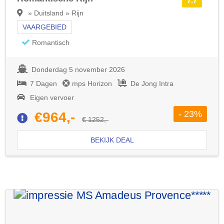
7.7
» Duitsland » Rijn
VAARGEBIED
Romantisch
Donderdag 5 november 2026
7 Dagen
mps Horizon
De Jong Intra
Eigen vervoer
- 23%
€964,-
€ 1252,-
BEKIJK DEAL