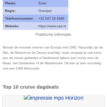
Plaats:
Enter
Regio:
Overijsel
Telefoonnummer:
+31 547 28 4488
Website:
https://www.oad.nl
Praktische informatie.
Bevaar de mooiste rivieren van Europa met OAD. Natuurlijk zijn de
Rijn, de Moezel en de Donau prachtig, maar vergaap je ook eens
aan de mooie gebieden in Nederland tijdens een cruise over de
Maas, het IJsselmeer of de Waddenzee. Dit kan al zeer voordelig
met een OAD Minicruise
Top 10 cruise dagdeals