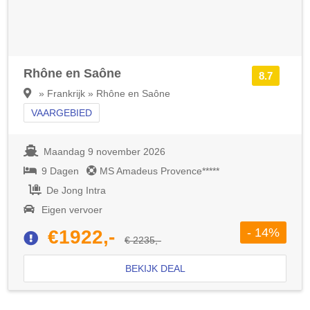
Rhône en Saône
8.7
» Frankrijk » Rhône en Saône
VAARGEBIED
Maandag 9 november 2026
9 Dagen
MS Amadeus Provence*****
De Jong Intra
Eigen vervoer
- 14%
€1922,-
€ 2235,-
BEKIJK DEAL