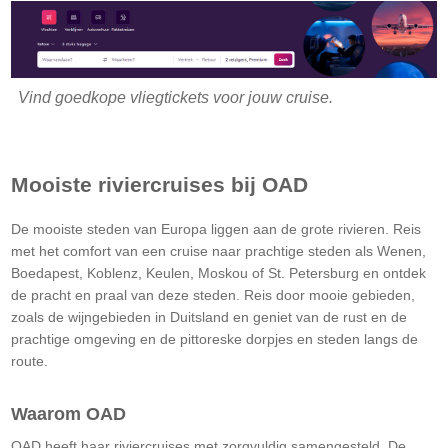
Vind goedkope vliegtickets voor jouw cruise.
Mooiste riviercruises bij OAD
De mooiste steden van Europa liggen aan de grote rivieren. Reis
met het comfort van een cruise naar prachtige steden als Wenen,
Boedapest, Koblenz, Keulen, Moskou of St. Petersburg en ontdek
de pracht en praal van deze steden. Reis door mooie gebieden,
zoals de wijngebieden in Duitsland en geniet van de rust en de
prachtige omgeving en de pittoreske dorpjes en steden langs de
route.
Waarom OAD
OAD heeft haar riviercruises met zorgvuldig samengesteld. De