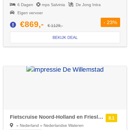
6 Dagen
mps Salvinia
De Jong Intra
Eigen vervoer
- 23%
€869,-
€ 1129,-
BEKIJK DEAL
Fietscruise Noord-Holland en Friesland
8.1
» Nederland » Nederlandse Wateren