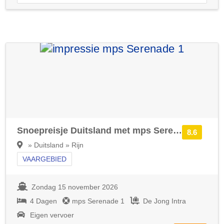
Snoepreisje Duitsland met mps Serenade 1
8.6
» Duitsland » Rijn
VAARGEBIED
Zondag 15 november 2026
4 Dagen
mps Serenade 1
De Jong Intra
Eigen vervoer