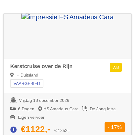
Kerstcruise over de Rijn
7.8
» Duitsland
VAARGEBIED
Vrijdag 18 december 2026
6 Dagen
HS Amadeus Cara
De Jong Intra
Eigen vervoer
- 17%
€1122,-
€ 1352,-