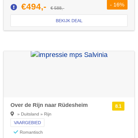
- 16%
€494,-
€ 588,-
BEKIJK DEAL
Over de Rijn naar Rüdesheim
8.1
» Duitsland » Rijn
VAARGEBIED
Romantisch