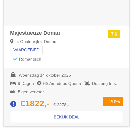
Majestueuze Donau
7.6
» Oostenrijk » Donau
VAARGEBIED
Romantisch
Woensdag 14 oktober 2026
9 Dagen
HS Amadeus Queen
De Jong Intra
Eigen vervoer
- 20%
€1822,-
€ 2278,-
BEKIJK DEAL