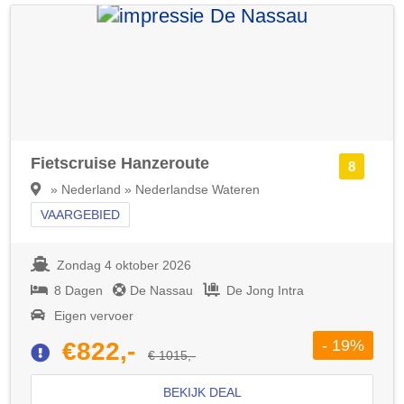
Fietscruise Hanzeroute
8
» Nederland » Nederlandse Wateren
VAARGEBIED
Zondag 4 oktober 2026
8 Dagen
De Nassau
De Jong Intra
Eigen vervoer
- 19%
€822,-
€ 1015,-
BEKIJK DEAL