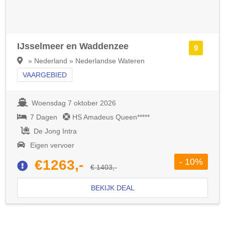
IJsselmeer en Waddenzee
9
» Nederland » Nederlandse Wateren
VAARGEBIED
Woensdag 7 oktober 2026
7 Dagen
HS Amadeus Queen*****
De Jong Intra
Eigen vervoer
- 10%
€1263,-
€ 1403,-
BEKIJK DEAL