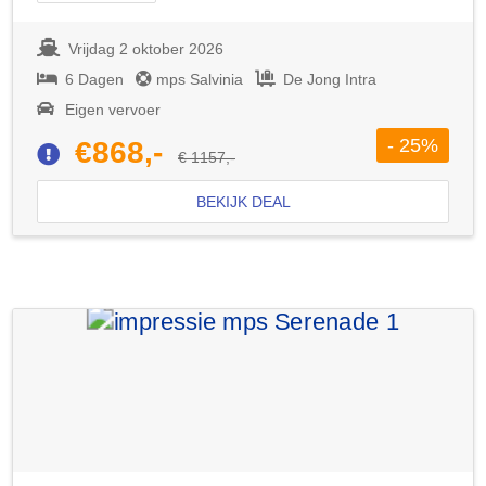
Vrijdag 2 oktober 2026
6 Dagen
mps Salvinia
De Jong Intra
Eigen vervoer
- 25%
€868,-
€ 1157,-
BEKIJK DEAL