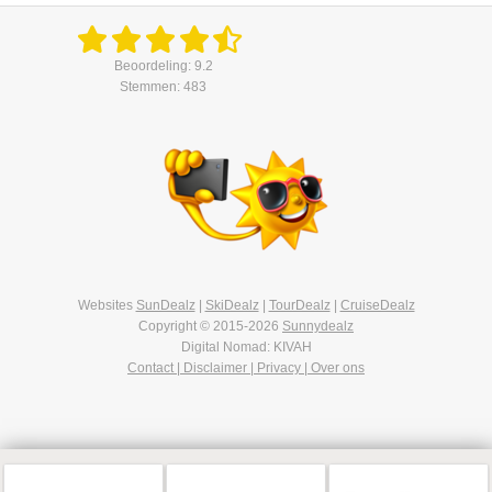
Beoordeling: 9.2
Stemmen: 483
Websites
SunDealz
|
SkiDealz
|
TourDealz
|
CruiseDealz
Copyright © 2015-2026
Sunnydealz
Digital Nomad: KIVAH
Contact | Disclaimer | Privacy | Over ons