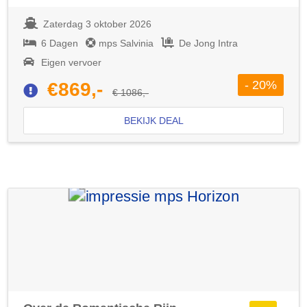
Zaterdag 3 oktober 2026
6 Dagen
mps Salvinia
De Jong Intra
Eigen vervoer
- 20%
€869,-
€ 1086,-
BEKIJK DEAL