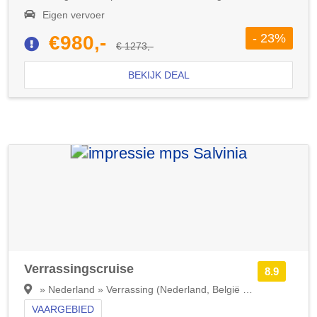
Eigen vervoer
- 23%
€980,-
€ 1273,-
BEKIJK DEAL
Verrassingscruise
8.9
» Nederland » Verrassing (Nederland, België en/of Duitsland)
VAARGEBIED