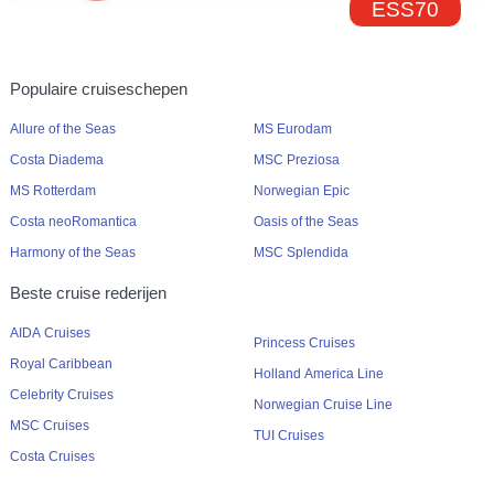
ESS70
Populaire cruiseschepen
Allure of the Seas
MS Eurodam
Costa Diadema
MSC Preziosa
MS Rotterdam
Norwegian Epic
Costa neoRomantica
Oasis of the Seas
Harmony of the Seas
MSC Splendida
Beste cruise rederijen
AIDA Cruises
Princess Cruises
Royal Caribbean
Holland America Line
Celebrity Cruises
Norwegian Cruise Line
MSC Cruises
TUI Cruises
Costa Cruises