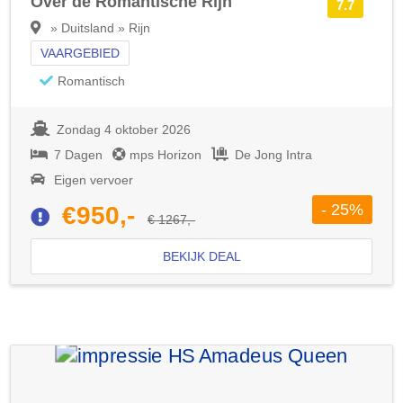
Over de Romantische Rijn
7.7
» Duitsland » Rijn
VAARGEBIED
Romantisch
Zondag 4 oktober 2026
7 Dagen
mps Horizon
De Jong Intra
Eigen vervoer
- 25%
€950,-
€ 1267,-
BEKIJK DEAL