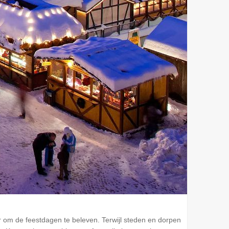
r om de feestdagen te beleven. Terwijl steden en dorpen