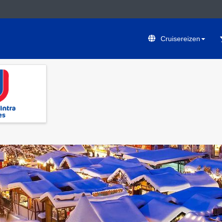
Cruisereizen