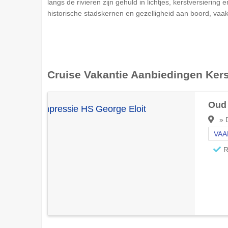
langs de rivieren zijn gehuld in lichtjes, kerstversieri
historische stadskernen en gezelligheid aan boord, vaak 
Cruise Vakantie Aanbiedingen
Kers
Oud 
» D
VAA
R