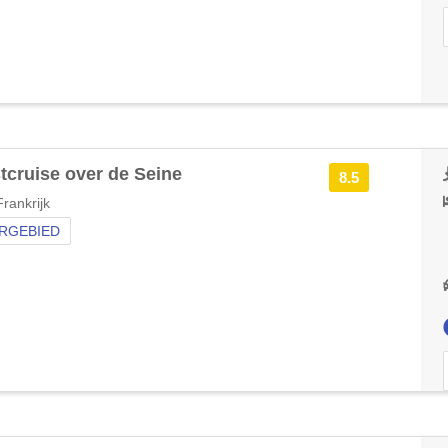
tcruise over de Seine
8.5
rankrijk
RGEBIED