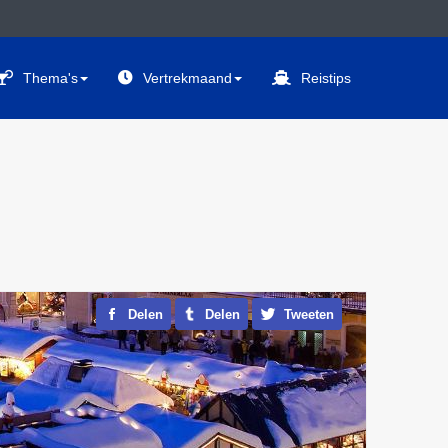
Thema's
Vertrekmaand
Reistips
Delen
Delen
Tweeten