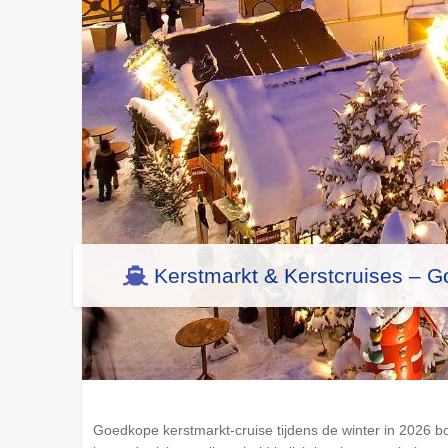
Kerstmarkt & Kerstcruises – G
Goedkope kerstmarkt-cruise tijdens de winter in 2026 b