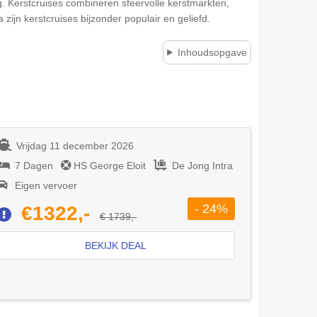
ng. Kerstcruises combineren sfeervolle kerstmarkten,
zijn kerstcruises bijzonder populair en geliefd.
Inhoudsopgave
Vrijdag 11 december 2026
7 Dagen
HS George Eloit
De Jong Intra
Eigen vervoer
- 24%
€1322,-
€ 1739,-
BEKIJK DEAL