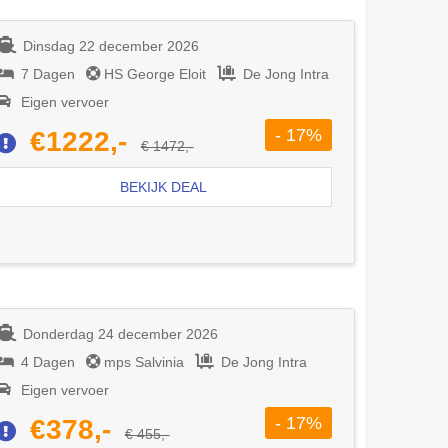
Dinsdag 22 december 2026
7 Dagen
HS George Eloit
De Jong Intra
Eigen vervoer
- 17%
€1222,-
€ 1472,-
BEKIJK DEAL
Donderdag 24 december 2026
4 Dagen
mps Salvinia
De Jong Intra
Eigen vervoer
- 17%
€378,-
€ 455,-