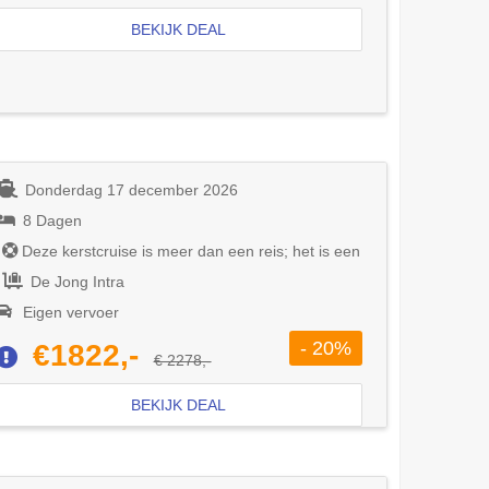
BEKIJK DEAL
Donderdag 17 december 2026
8 Dagen
Deze kerstcruise is meer dan een reis; het is een
De Jong Intra
Eigen vervoer
- 20%
€1822,-
€ 2278,-
BEKIJK DEAL