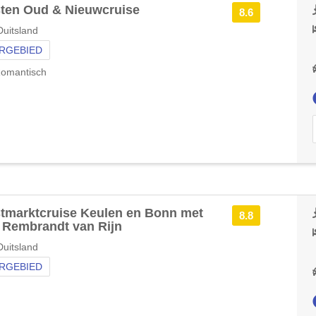
ten Oud & Nieuwcruise
8.6
uitsland
RGEBIED
omantisch
tmarktcruise Keulen en Bonn met
8.8
Rembrandt van Rijn
uitsland
RGEBIED