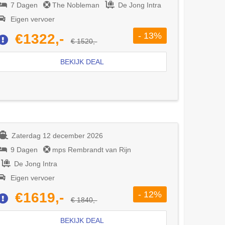
7 Dagen
The Nobleman
De Jong Intra
Eigen vervoer
- 13%
€1322,-
€ 1520,-
BEKIJK DEAL
Zaterdag 12 december 2026
9 Dagen
mps Rembrandt van Rijn
De Jong Intra
Eigen vervoer
- 12%
€1619,-
€ 1840,-
BEKIJK DEAL