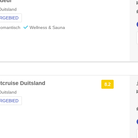
deur
uitsland
RGEBIED
omantisch
Wellness & Sauna
tcruise Duitsland
8.2
uitsland
RGEBIED