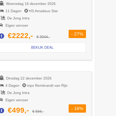
Woensdag 16 december 2026
11 Dagen
HS Amadeus Star
De Jong Intra
Eigen vervoer
- 27%
€2222,-
€ 3044,-
BEKIJK DEAL
Dinsdag 22 december 2026
4 Dagen
mps Rembrandt van Rijn
De Jong Intra
Eigen vervoer
- 16%
€499,-
€ 594,-