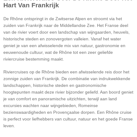
Hart Van Frankrijk
De Rhône ontspringt in de Zwitserse Alpen en stroomt via het
zuiden van Frankrijk naar de Middellandse Zee. Het Franse deel
van de rivier voert door een landschap van wijngaarden, heuvels,
historische steden en zonovergoten valleien. Vanaf het water
geniet je van een afwisselende mix van natuur, gastronomie en
eeuwenoude cultuur, wat de Rhône tot een zeer geliefde
riviercruise bestemming maakt.
Riviercruises op de Rhône bieden een afwisselende reis door het
zonnige zuiden van Frankrijk. De combinatie van indrukwekkende
landschappen, historische steden en gastronomische
hoogtepunten maakt deze rivier bijzonder geliefd. Aan boord geniet
je van comfort en panoramische uitzichten, terwijl aan land
excursies wachten naar wijngebieden, Romeinse
bezienswaardigheden en Provençaalse dorpen. Een Rhône cruise
is perfect voor liefhebbers van cultuur, natuur en het goede Franse
leven.