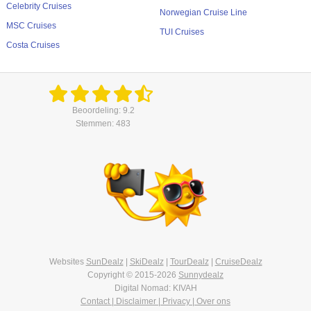
Celebrity Cruises
Norwegian Cruise Line
MSC Cruises
TUI Cruises
Costa Cruises
Beoordeling: 9.2
Stemmen: 483
Websites
SunDealz
|
SkiDealz
|
TourDealz
|
CruiseDealz
Copyright © 2015-2026
Sunnydealz
Digital Nomad: KIVAH
Contact | Disclaimer | Privacy | Over ons