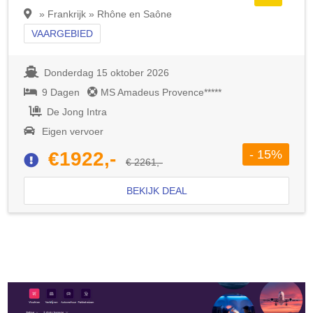
» Frankrijk » Rhône en Saône
VAARGEBIED
Donderdag 15 oktober 2026
9 Dagen
MS Amadeus Provence*****
De Jong Intra
Eigen vervoer
- 15%
€1922,-
€ 2261,-
BEKIJK DEAL