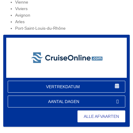
Vienne
Viviers
Avignon
Arles
Port-Saint-Louis-du-Rhône
VERTREKDATUM
AANTAL DAGEN
ALLE AFVAARTEN