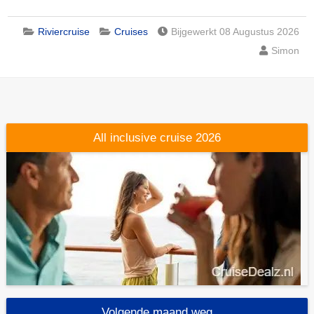
Riviercruise
Cruises
Bijgewerkt 08 Augustus 2026
Simon
All inclusive cruise 2026
Volgende maand weg